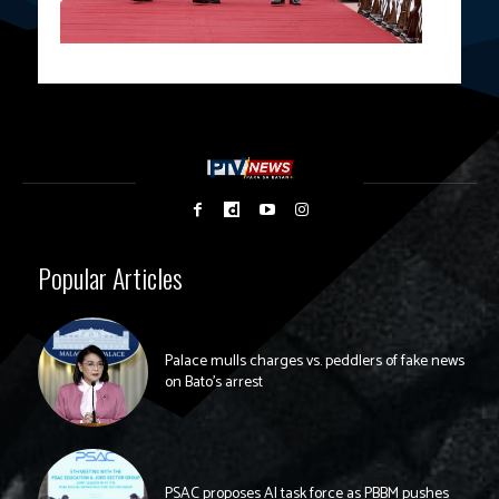
Popular Articles
Palace mulls charges vs. peddlers of fake news
on Bato’s arrest
PSAC proposes AI task force as PBBM pushes