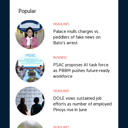
Popular
HEADLINES
Palace mulls charges vs.
peddlers of fake news on
Bato’s arrest
BUSINESS
PSAC proposes AI task force
as PBBM pushes future-ready
workforce
HEADLINES
DOLE vows sustained job
efforts as number of employed
Pinoys rise in June
HEADLINES