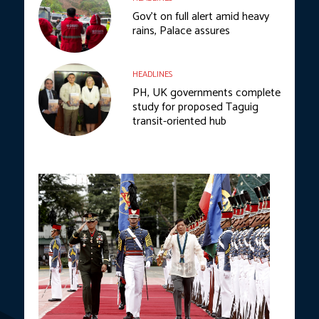
Gov’t on full alert amid heavy
rains, Palace assures
HEADLINES
PH, UK governments complete
study for proposed Taguig
transit-oriented hub