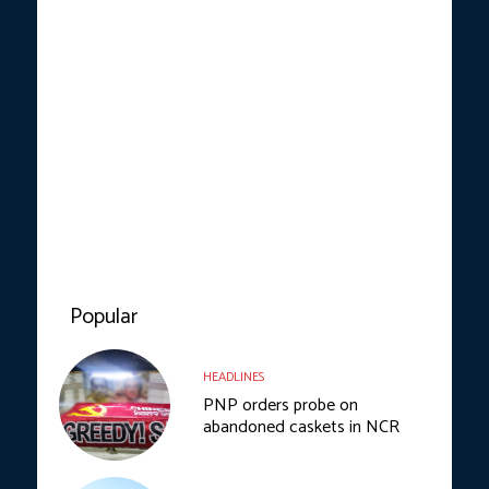
Popular
HEADLINES
PNP orders probe on
abandoned caskets in NCR